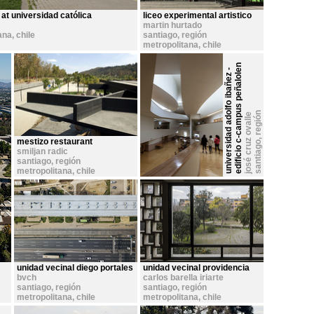
at universidad católica
liceo experimental artistico
martin hurtado
ana
,
chile
santiago, región
metropolitana
,
chile
n
u
n
i
v
e
r
s
i
d
a
d
a
d
o
l
f
o
i
b
a
ñ
e
z
-
e
d
i
f
i
c
i
o
c
-
c
a
m
p
u
s
p
e
ñ
a
l
o
l
e
chile
s
a
n
t
i
a
g
o
,
r
e
g
ó
n
m
e
t
r
o
p
o
l
i
t
a
n
josé cruz ovalle
,
i
a
mestizo restaurant
smiljan radic
santiago, región
metropolitana
,
chile
unidad vecinal diego portales
unidad vecinal providencia
bvch
carlos barella iriarte
santiago, región
santiago, región
metropolitana
,
chile
metropolitana
,
chile