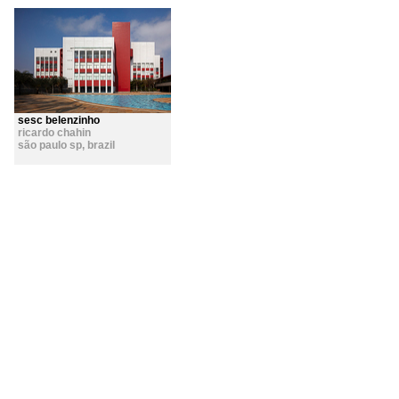
sesc belenzinho
ricardo chahin
são paulo sp
,
brazil