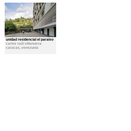
unidad residencial el paraiso
carlos raúl villanueva
caracas
,
venezuela