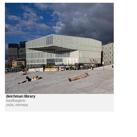
deichman library
lundhagem
oslo
,
norway