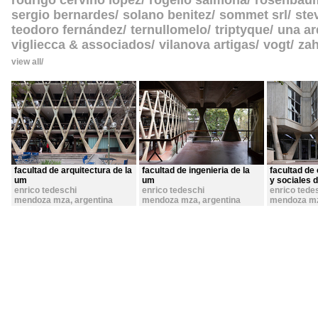
rodrigo cerviño lopez
rogelio salmona
rosenbau
sergio bernardes
solano benitez
sommet srl
ste
teodoro fernández
ternullomelo
triptyque
una ar
vigliecca & associados
vilanova artigas
vogt
zah
view all
facultad de arquitectura de la
facultad de ingenieria de la
facultad de 
um
um
y sociales 
enrico tedeschi
enrico tedeschi
enrico tede
mendoza mza
,
argentina
mendoza mza
,
argentina
mendoza m