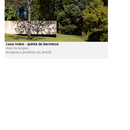
casa redux - quinta da baroneza
marcio kogan
bragança paulista sp
,
brazil