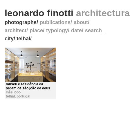
leonardo finotti
architectur
photographs
publications
about
architect
place
typology
date
search_
city/ telhal/
museu e residência da
ordem de são joão de deus
inês lobo
telhal
,
portugal