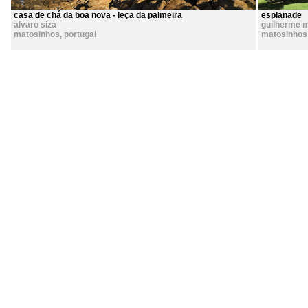
casa de chá da boa nova - leça da palmeira
esplanade
alvaro siza
guilherme 
matosinhos
,
portugal
matosinhos