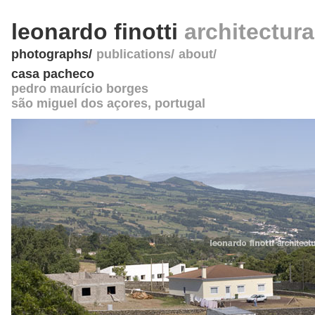
leonardo finotti
architectur
photographs
publications
about
casa pacheco
pedro maurício borges
são miguel dos açores
,
portugal