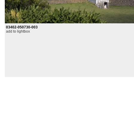
03402-050730-003
add to lightbox