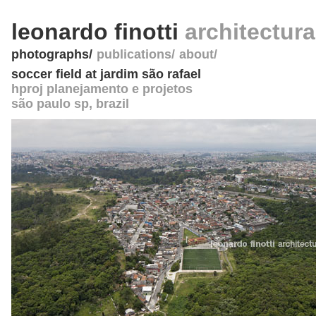
leonardo finotti
architectur
photographs
publications
about
soccer field at jardim são rafael
hproj planejamento e projetos
são paulo sp
,
brazil