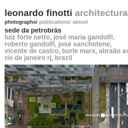
leonardo finotti
architectur
photographs
publications
about
sede da petrobrás
luiz forte netto, josé maria gandolfi,
roberto gandolfi, josé sanchotene,
vicente de castro,
burle marx
, abraão 
rio de janeiro rj
,
brazil