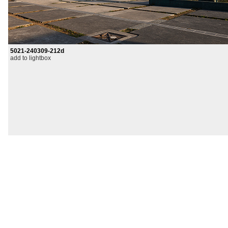
5021-240309-212d
add to lightbox