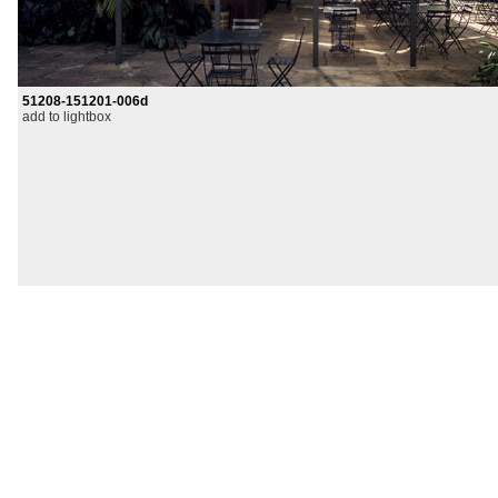
51208-151201-006d
add to lightbox